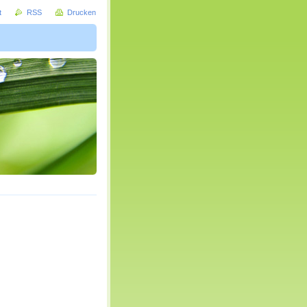
t
RSS
Drucken